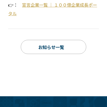
👉：
宣言企業一覧 ｜ １００億企業成長ポー
タル
お知らせ一覧