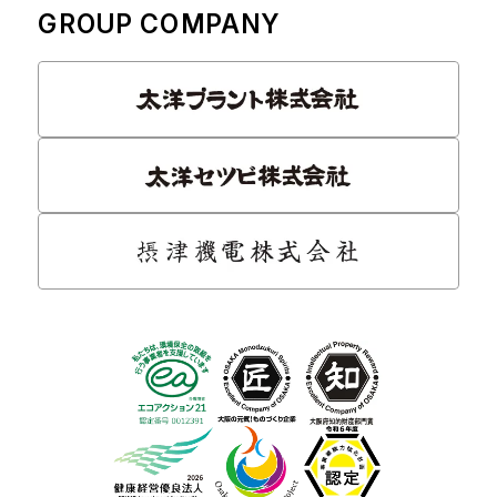
GROUP COMPANY