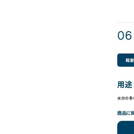
概要
用途
水分の多
商品に