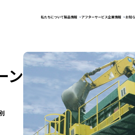
私たちについて
製品情報
アフターサービス
企業情報
お知
ーン
別