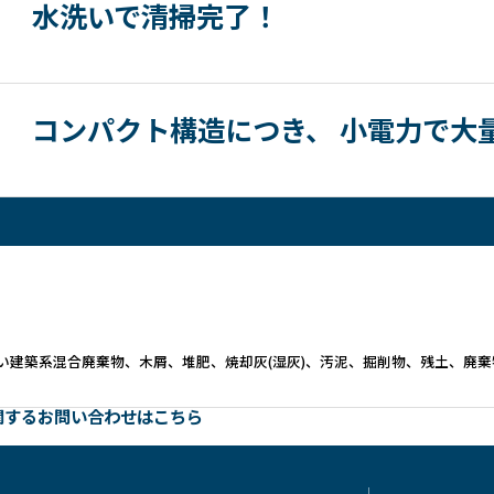
水洗いで清掃完了！
コンパクト構造につき、 小電力で大
い建築系混合廃棄物、木屑、堆肥、焼却灰(湿灰)、汚泥、掘削物、残土、廃
関するお問い合わせはこちら