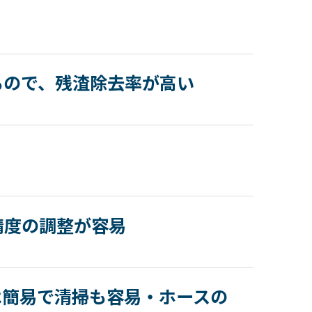
るので、残渣除去率が高い
精度の調整が容易
は簡易で清掃も容易・ホースの