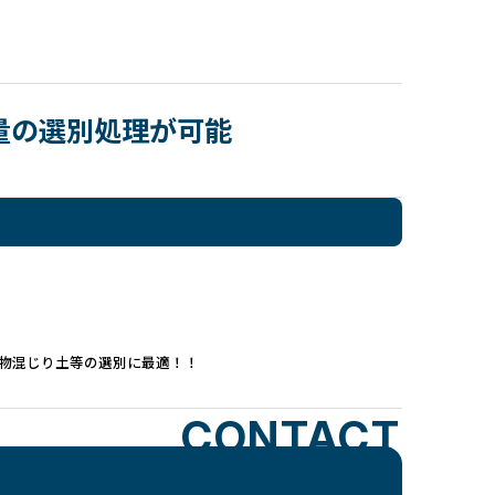
量の選別処理が可能
棄物混じり土等の選別に最適！！
CONTACT