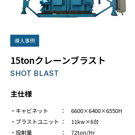
導入事例
15tonクレーンブラスト
SHOT BLAST
主仕様
・キャビネット ： 6600×6400×6550H
・ブラストユニット ： 11kw×6台
・投射量 ： 72ton/Hr