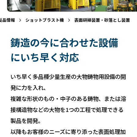
製品情報
ショットブラスト機
表面研掃装置・砂落とし装置
鋳造の今に合わせた設備
にいち早く対応
いち早く多品種少量生産の大物鋳物用設備の開
発に力を入れ、
複雑な形状のもの・中子のある鋳物、または溶
接構造物などの大物を1つの工程で処理できる
製品を開発。
以降もお客様のニーズに寄り添った表面処理加