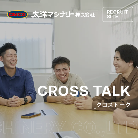
RECRUIT
SITE
CROSS TALK
クロストーク