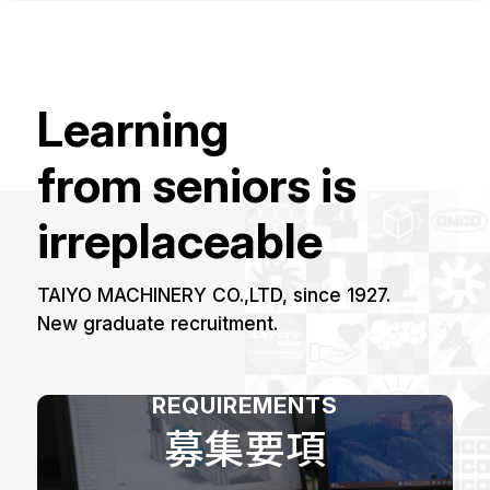
Learning
from seniors is
irreplaceable
TAIYO MACHINERY CO.,LTD, since 1927.
New graduate recruitment.
REQUIREMENTS
募集要項